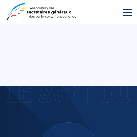
LE MOT DU