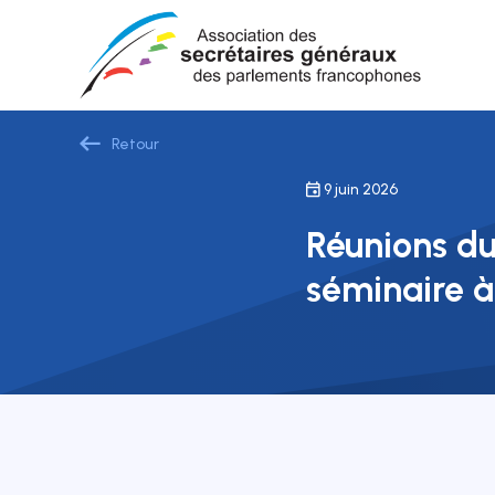
Retour
9 juin 2026
Réunions du
séminaire à 