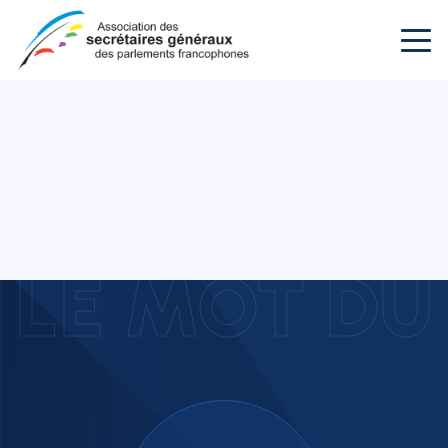
LE MOT DU