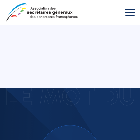
LE MOT DU