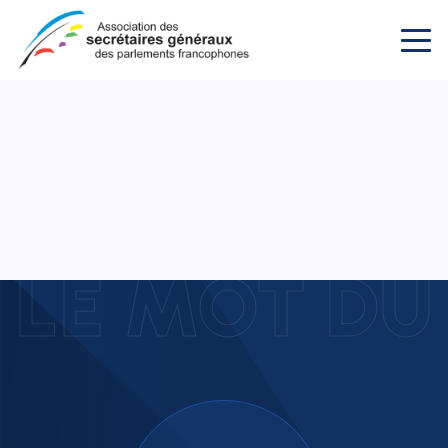
LE MOT DU