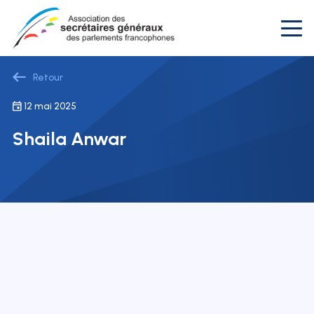
Retour
12 mai 2025
Shaila Anwar