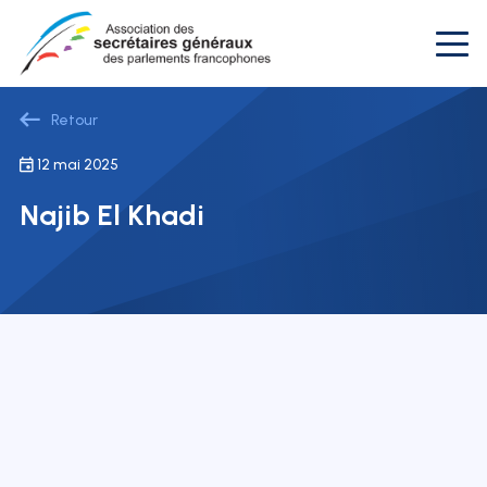
Retour
12 mai 2025
Najib El Khadi