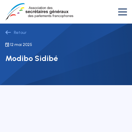
Retour
12 mai 2025
Modibo Sidibé