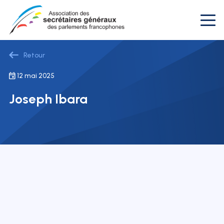
Retour
12 mai 2025
Joseph Ibara