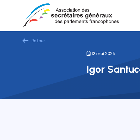
Retour
12 mai 2025
Igor Santuc