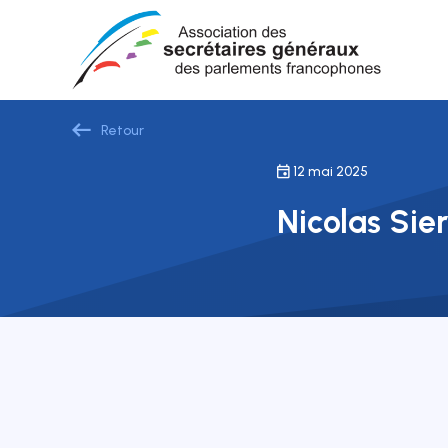
Retour
12 mai 2025
Nicolas Sie