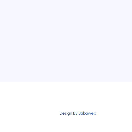
Design
By Babaweb